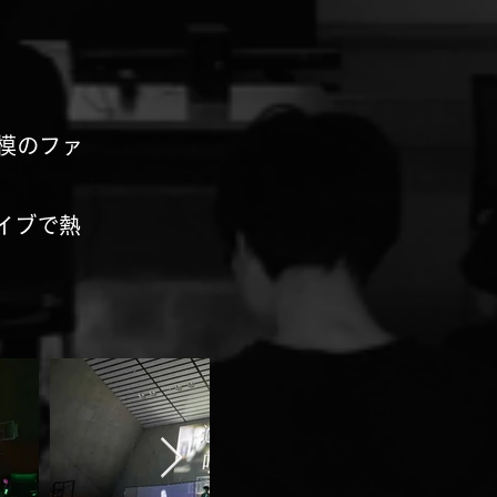
大規模のファ
イブで熱