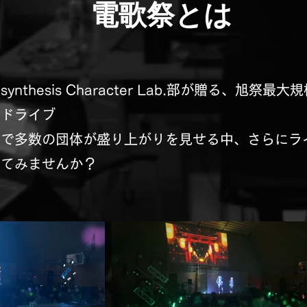
電歌祭とは
e synthesis Character Lab.部が贈る、旭祭最
イドライブ
祭で多数の団体が盛り上がりを見せる中、さらにラ
ってみませんか？