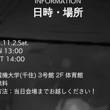
INFORMATION
​日時・場所
.11.2.Sat.
 13:00
T 14:00
機大学(千住) 3号館 2F 体育館
無料
方法：当日会場までお越しください！