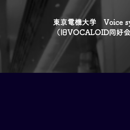
​東京電機大学 Voice synt
​（旧VOCALOID同好