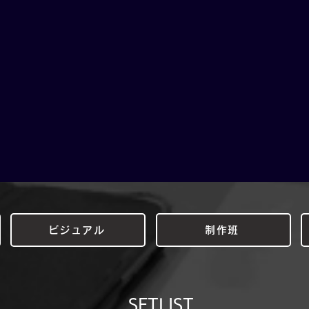
視聴する
ビジュアル
制作班
SETLIST