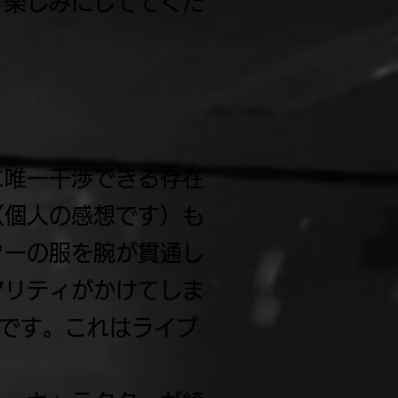
）楽しみにしててくだ
に唯一干渉できる存在
（個人の感想です）も
ターの服を腕が貫通し
アリティがかけてしま
んです。これはライブ