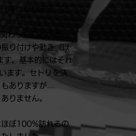
とが仕事になります。こ
に関わったことがある
の振り付けや動き（以
ます。基本的にはそれ
ています。セトリを決
ともありますが…
ゃありません。
ほぼ100%訪れるの