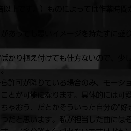
倍以上です。）ものによっては作業時間
曲があっても悪いイメージを持たずに盛
ジばかり植え付けても仕方ないので、少
う。
から許可が降りている場合のみ、モーシ
ることが可能になります。具体的には可
ちゃおう、だとかそういった自分の"
好
とつだと思います。私が担当した曲には