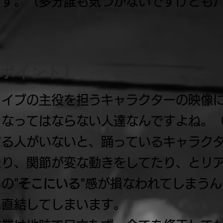
ます。（多分誰も気づかないですけども
目ポイント】
ライブの主役を担うキャラクターの映像
くなってはならない人達なんですよね。
する人がいないと、踊っているキャラク
たり、関節が変な動きをしてたり、とリ
の"
そこにいる
"感が損なわれてしまう
に直結してしまいます。