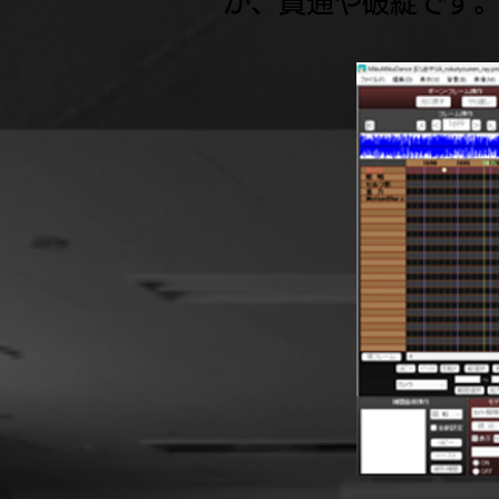
が、貫通や破綻です