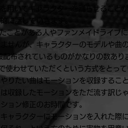
nce）を用いてキャラクターを踊らせるこ
体的に話していきます。
ったことがある人やファンメイドライブ
れませんが、キャラクターのモデルや曲
般配布されているものがかなりの数あり
ブで使わせていただくという方式をとっ
もやりたい曲はモーションを収録するこ
又は収録したモーションをただ流す訳じ
ーション修正のお時間です。
キャラクターにモーションを入れた際に