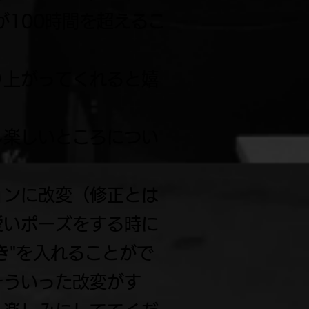
が100時間を超えるこ
り上がってくれると嬉
し楽しいところについ
ョンに改変（修正とは
愛いポーズをする時に
き
"を入れることがで
そういった改変がす