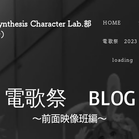
hesis Character Lab.部
HOME
会）
電歌祭 2023
loading
電歌祭 BLOG
～前面映像班編～