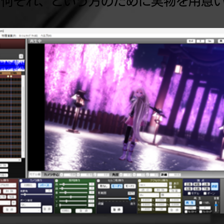
。何それ、という方のために実物を用意