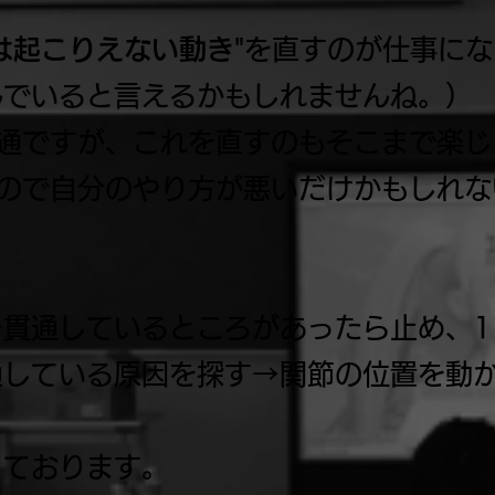
は起こりえない動き
"を直すのが仕事に
んでいると言えるかもしれませんね。）
貫通ですが、これを直すのもそこまで楽じ
なので自分のやり方が悪いだけかもしれな
→貫通しているところがあったら止め、1
通している原因を探す→関節の位置を動
っております。