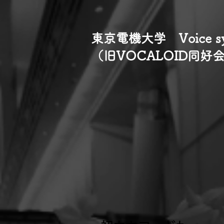
​東京電機大学 Voice synt
​（旧VOCALOID同好