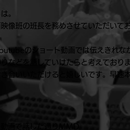
ちは。
映像班の班長を務めさせていただいてお
outubeのショート動画では伝えきれ
わりなどを話していけたらと考えており
付き合いいただけると嬉しいです。早速
ト動画で話した通りMMD